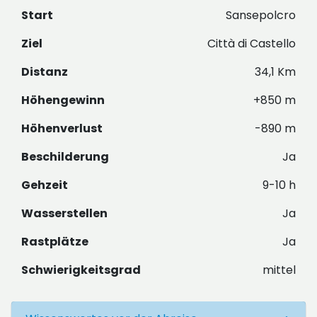
Start
Sansepolcro
Ziel
Città di Castello
Distanz
34,1 Km
Höhengewinn
+850 m
Höhenverlust
-890 m
Beschilderung
Ja
Gehzeit
9-10 h
Wasserstellen
Ja
Rastplätze
Ja
Schwierigkeitsgrad
mittel