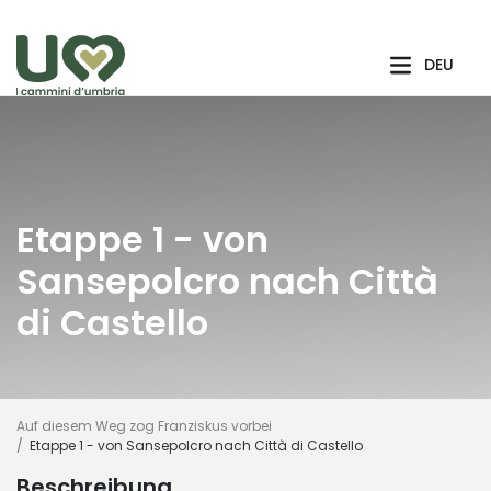
Zum Hauptinhalt springen
DEU
Etappe 1 - von
Sansepolcro nach Città
di Castello
Auf diesem Weg zog Franziskus vorbei
Etappe 1 - von Sansepolcro nach Città di Castello
Beschreibung