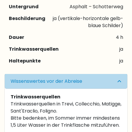
Untergrund
Asphalt – Schotterweg
Beschilderung
ja (vertikale-horizontale gelb-
blaue Schilder)
Dauer
4 h
Trinkwasserquellen
ja
Haltepunkte
ja
Wissenswertes vor der Abreise
Trinkwasserquellen
Trinkwasserquellen in Trevi, Collecchio, Matigge,
Sant'Eraclio, Foligno.
Bitte bedenken, im Sommer immer mindestens
1,5 Liter Wasser in der Trinkflasche mitzuführen.