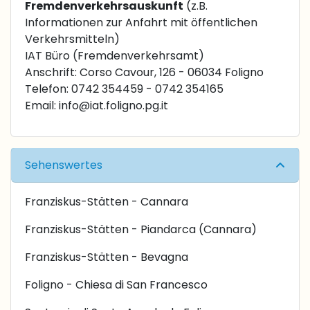
Fremdenverkehrsauskunft
(z.B.
Informationen zur Anfahrt mit öffentlichen
Verkehrsmitteln)
IAT Büro (Fremdenverkehrsamt)
Anschrift: Corso Cavour, 126 - 06034 Foligno
Telefon: 0742 354459 - 0742 354165
Email:
info@iat.foligno.pg.it
Sehenswertes
Franziskus-Stätten - Cannara
Franziskus-Stätten - Piandarca (Cannara)
Franziskus-Stätten - Bevagna
Foligno - Chiesa di San Francesco