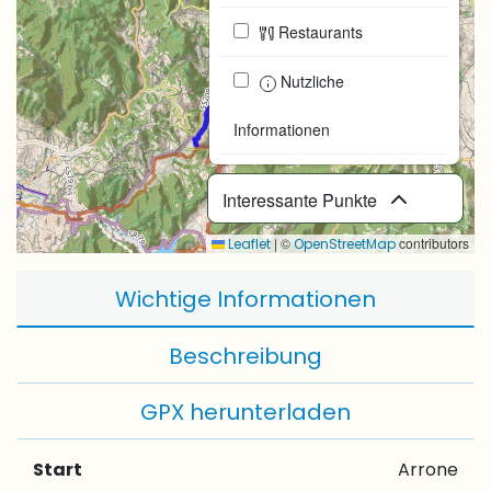
Restaurants
Nutzliche
Informationen
Interessante Punkte
|
©
contributors
Leaflet
OpenStreetMap
Wichtige Informationen
Beschreibung
GPX herunterladen
Start
Arrone