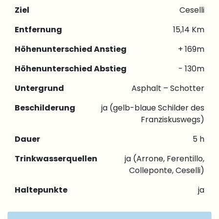
Ziel
Ceselli
Entfernung
15,14 Km
Höhenunterschied Anstieg
+ 169m
Höhenunterschied Abstieg
- 130m
Untergrund
Asphalt – Schotter
Beschilderung
ja (gelb-blaue Schilder des
Franziskuswegs)
Dauer
5 h
Trinkwasserquellen
ja (Arrone, Ferentillo,
Colleponte, Ceselli)
Haltepunkte
ja