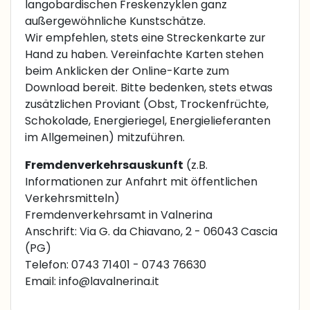
langobardischen Freskenzyklen ganz
außergewöhnliche Kunstschätze.
Wir empfehlen, stets eine Streckenkarte zur
Hand zu haben. Vereinfachte Karten stehen
beim Anklicken der Online-Karte zum
Download bereit. Bitte bedenken, stets etwas
zusätzlichen Proviant (Obst, Trockenfrüchte,
Schokolade, Energieriegel, Energielieferanten
im Allgemeinen) mitzuführen.
Fremdenverkehrsauskunft
(z.B.
Informationen zur Anfahrt mit öffentlichen
Verkehrsmitteln)
Fremdenverkehrsamt in Valnerina
Anschrift: Via G. da Chiavano, 2 - 06043 Cascia
(PG)
Telefon: 0743 71401 - 0743 76630
Email:
info@lavalnerina.it