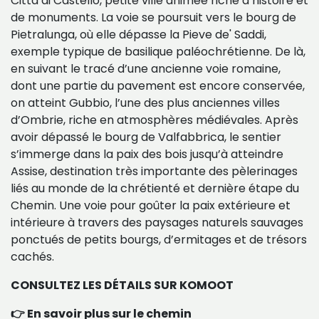
Città di Castello, petite ville animée riche d’histoire et
de monuments. La voie se poursuit vers le bourg de
Pietralunga, où elle dépasse la Pieve de' Saddi,
exemple typique de basilique paléochrétienne. De là,
en suivant le tracé d’une ancienne voie romaine,
dont une partie du pavement est encore conservée,
on atteint Gubbio, l’une des plus anciennes villes
d’Ombrie, riche en atmosphères médiévales. Après
avoir dépassé le bourg de Valfabbrica, le sentier
s’immerge dans la paix des bois jusqu’à atteindre
Assise, destination très importante des pèlerinages
liés au monde de la chrétienté et dernière étape du
Chemin. Une voie pour goûter la paix extérieure et
intérieure à travers des paysages naturels sauvages
ponctués de petits bourgs, d’ermitages et de trésors
cachés.
CONSULTEZ LES DÉTAILS SUR
KOMOOT
👉 En savoir plus sur le chemin