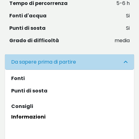
Tempo di percorrenza
5-6 h
Fonti d'acqua
Si
Punti di sosta
Si
Grado di difficoltà
media
Da sapere prima di partire
Fonti
Punti di sosta
Consigli
Informazioni