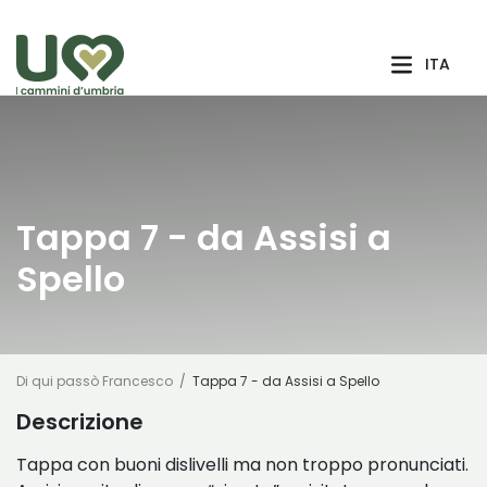
Skip to Main Content
ITA
Tappa 7 - da Assisi a
Spello
Di qui passò Francesco
Tappa 7 - da Assisi a Spello
Descrizione
Tappa con buoni dislivelli ma non troppo pronunciati.