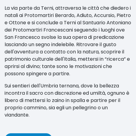
La via parte da Terni, attraversa le città che diedero i
natali ai Protomartiri Berardo, Adiuto, Accursio, Pietro
e Ottone e si conclude a Terni al Santuario Antoniano
dei Protomartiri Francescani seguendo i luoghi ove
San Francesco svolse la sua opera di predicazione
lasciando un segno indelebile. Ritrovare il gusto
dell'avventura a contatto con la natura, scoprire il
patrimonio culturale dell'Italia, mettersi in “ricerca” e
aprirsi al divino; tante sono le motivazioni che
possono spingere a partire.
Sui sentieri dell'Umbria ternana, dove la bellezza
incontra il sacro con discrezione ed umiltà, ognuno è
libero di mettersi lo zaino in spalla e partire per il
proprio cammino, sia egli un pellegrino o un
viandante.