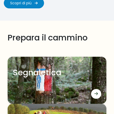
Scopri di più
Prepara il cammino
Segnaletica