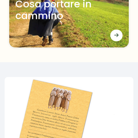
Cosa portare in
cammino