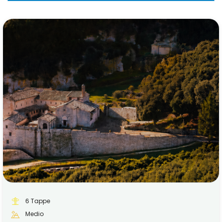
6 Tappe
Medio