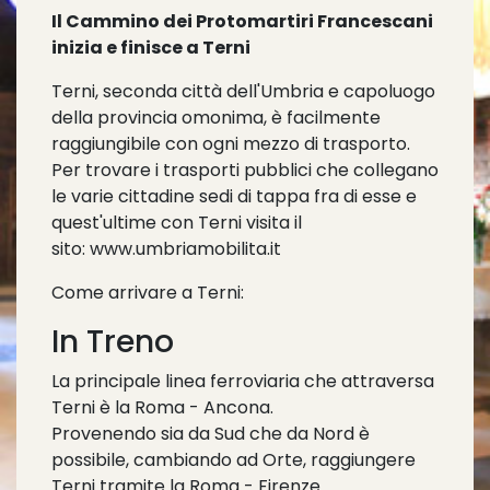
Il Cammino dei Protomartiri Francescani
inizia e finisce a Terni
Terni, seconda città dell'Umbria e capoluogo
della provincia omonima, è facilmente
raggiungibile con ogni mezzo di trasporto.
Per trovare i trasporti pubblici che collegano
le varie cittadine sedi di tappa fra di esse e
quest'ultime con Terni visita il
sito:
www.umbriamobilita.it
Come arrivare a Terni:
In Treno
La principale linea ferroviaria che attraversa
Terni è la Roma - Ancona.
Provenendo sia da Sud che da Nord è
possibile, cambiando ad Orte, raggiungere
Terni tramite la Roma - Firenze.