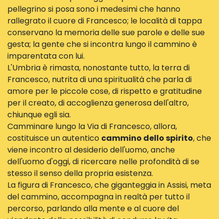
pellegrino si posa sono i medesimi che hanno
rallegrato il cuore di Francesco; le località di tappa
conservano la memoria delle sue parole e delle sue
gesta; la gente che si incontra lungo il cammino è
imparentata con lui.
L'Umbria è rimasta, nonostante tutto, la terra di
Francesco, nutrita di una spiritualità che parla di
amore per le piccole cose, di rispetto e gratitudine
per il creato, di accoglienza generosa dell'altro,
chiunque egli sia.
Camminare lungo la Via di Francesco, allora,
costituisce un autentico
cammino dello spirito
, che
viene incontro al desiderio dell'uomo, anche
dell'uomo d'oggi, di ricercare nelle profondità di se
stesso il senso della propria esistenza.
La figura di Francesco, che giganteggia in Assisi, meta
del cammino, accompagna in realtà per tutto il
percorso, parlando alla mente e al cuore del