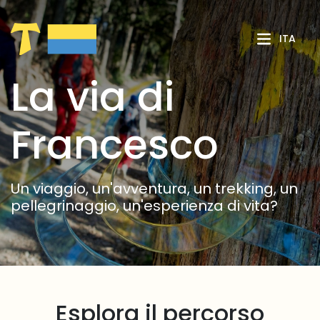
Skip to Main Content
ITA
La via di
Francesco
Un viaggio, un'avventura, un trekking, un
pellegrinaggio, un'esperienza di vita?
Esplora il percorso