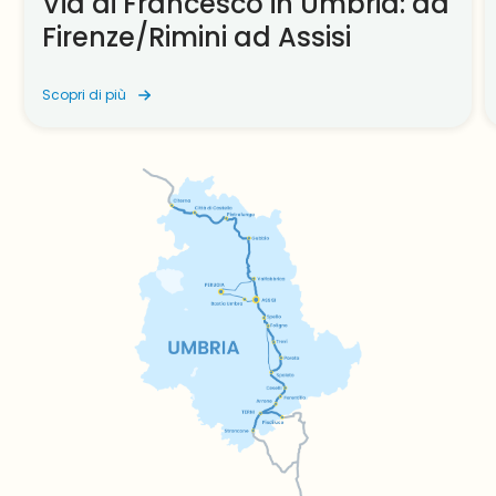
Via di Francesco in Umbria: da
Firenze/Rimini ad Assisi
Scopri di più