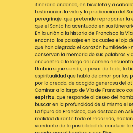
itinerario andando, en bicicleta y a cabal
testimonian la vida y la predicación del Sa
peregrinaje, que pretende reproponer la e
que el Santo ha acentuado en sus itinerari
En la unión a la historia de Francisco la Ví
encanto: los paisajes en los cuales el ojo
que han alegrado el corazón humildede Fra
conservan la memoria de sus palabras y de
encuentra a lo largo del camino encuentr
Umbria sigue siendo, a pesar de todo, la ti
espiritualidad que habla de amor por las 
por lo creado, de acogida generosa del o
Caminar a lo largo de Vía de Francisco co
espíritu
, que responde al deseo del homb
buscar en la profundidad de sí mismo el se
La figura de Francisco, que destaca en A
realidad durante todo el recorrido, hablan
viandante de la posibilidad de conducir la
mundo, con el hombre y con Dios.