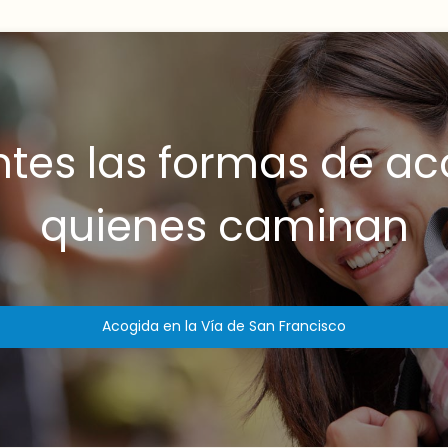
ntes las formas de a
quienes caminan
Acogida en la Vía de San Francisco