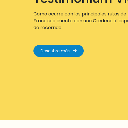
Como ocurre con las principales rutas de 
Francisco cuenta con una Credencial especí
de recorrido.
Descubre más