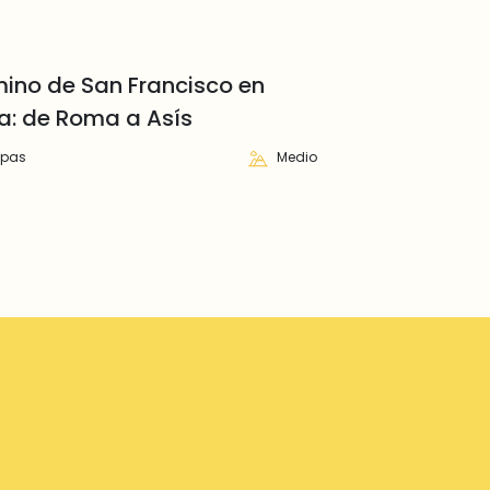
mino de San Francisco en
a: de Roma a Asís
apas
Medio