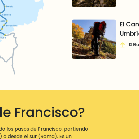
El Ca
Umbrí
13 Et
de Francisco?
ndo los pasos de Francisco, partiendo
i) o desde el sur (Roma). Es un