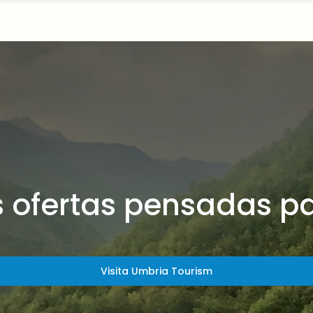
s ofertas pensadas pa
Visita Umbria Tourism