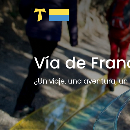
Saltar al contenido principal
Vía de Fran
¿Un viaje, una aventura, un 