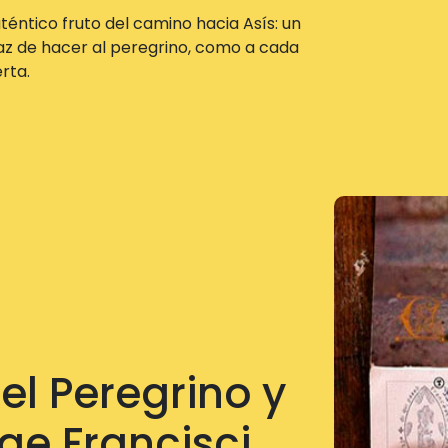
auténtico fruto del camino hacia Asís: un
az de hacer al peregrino, como a cada
rta.
el Peregrino y
ae Francisci