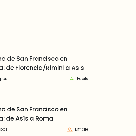
o de San Francisco en
: de Florencia/Rímini a Asís
apas
Facile
o de San Francisco en
a: de Asís a Roma
apas
Difficile