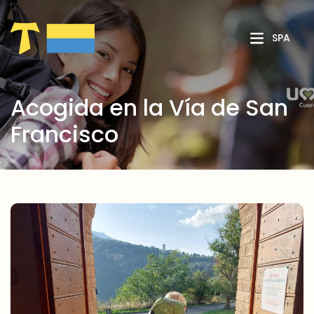
Saltar al contenido principal
SPA
Acogida en la Vía de San
Francisco