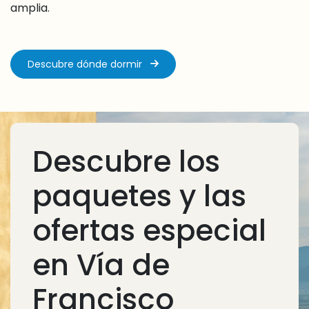
amplia.
Descubre dónde dormir
Descubre los
paquetes y las
ofertas especial
en Vía de
Francisco